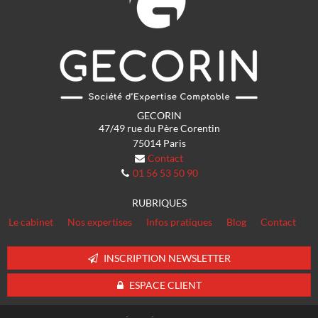
GECORIN
47/49 rue du Père Corentin
75014
Paris
Contact
01 56 53 50 90
RUBRIQUES
Le cabinet
Nos expertises
Infos pratiques
Blog
Contact
INSCRIPTION NEWSLETTER
ESPACE CLIENT