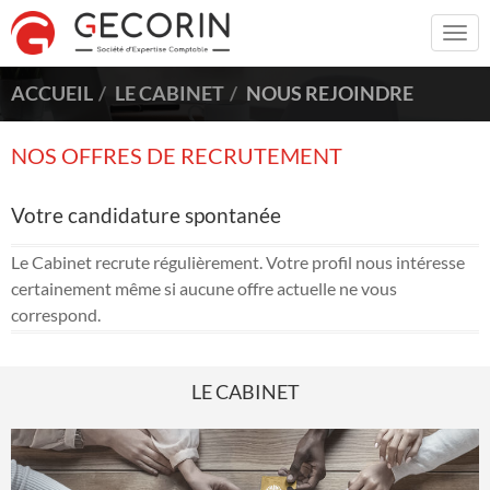
Togg
navi
ACCUEIL
LE CABINET
NOUS REJOINDRE
NOS OFFRES DE RECRUTEMENT
Votre candidature spontanée
Le Cabinet recrute régulièrement. Votre profil nous intéresse
certainement même si aucune offre actuelle ne vous
correspond.
LE CABINET