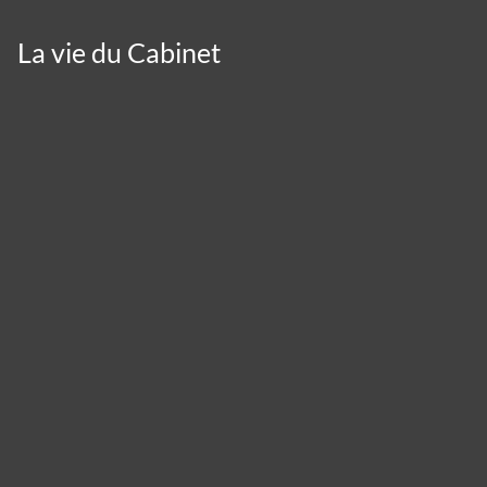
La vie du Cabinet
Panneau de gestion des cookies